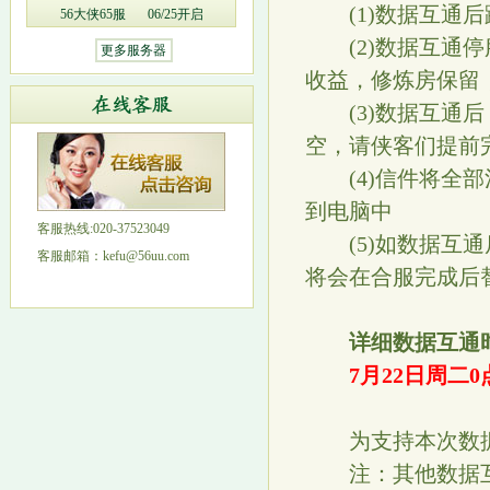
(1)数据互通后
56大侠65服
06/25开启
(2)数据互通停
更多服务器
收益，修炼房保留
(3)数据互通后
空，请侠客们提前
(4)信件将全部
到电脑中
客服热线:020-37523049
(5)如数据互通
客服邮箱：kefu@56uu.com
将会在合服完成后
详细数据互通
7月22日周二0
为支持本次数据互
注：其他数据互