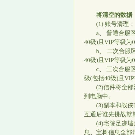
将清空的数据
(1) 账号清理：
a、 普通合服区：
40级)且VIP等
b、 二次合服区：
40级)且VIP等
c、 三次合服区及
级(包括40级)且
(2)信件将全部
到电脑中。
(3)副本和战侠
互通后谁先挑战就
(4)宅院足迹墙
息、宝树信息全部