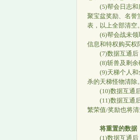
(5)帮会日志和
聚宝盆奖励、名誉
表，以上全部清空
(6)帮会战未领
信息和特权购买权
(7)数据互通后
(8)斩兽及剩余
(9)天梯个人和
杀的天梯怪物清除
(10)数据互通
(11)数据互通
繁荣值/奖励也将清
将重置的数据
(1)数据互通后