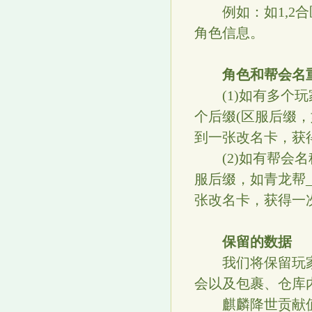
例如：如1,2合
角色信息。
角色和帮会名
(1)如有多个玩
个后缀(区服后缀，
到一张改名卡，获
(2)如有帮会名
服后缀，如青龙帮
张改名卡，获得一
保留的数据
我们将保留玩家
会以及包裹、仓库
麒麟降世贡献值