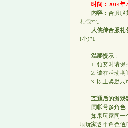
时间：2014年7月
内容：
合服服
礼包*2。
大侠传合服礼
(小)*1
温馨提示：
1. 领奖时请保
2. 请在活动期
3. 以上奖励只
互通后的游戏
同帐号多角色
如果玩家同一个
响玩家各个角色信