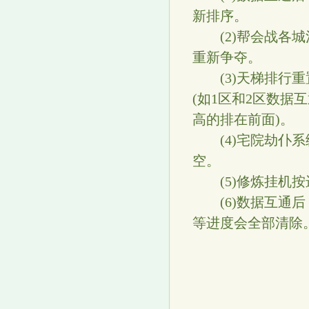
新排序。
(2)帮会战各城
重新争夺。
(3)天梯排行重
(如1区和2区数据
高的排在前面)。
(4)宅院劫仆系
空。
(5)修炼挂机按
(6)数据互通后
等进度会全部清除